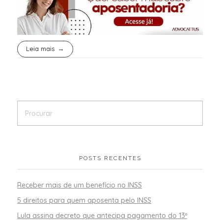
Leia mais
POSTS RECENTES
Receber mais de um benefício no INSS
5 direitos para quem aposenta pelo INSS
Lula assina decreto que antecipa pagamento do 13º