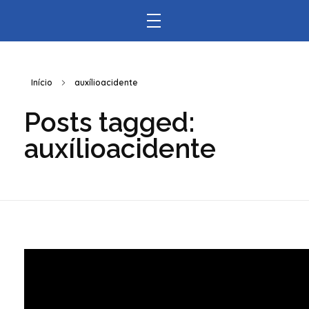
Início
auxílioacidente
Posts tagged:
auxílioacidente