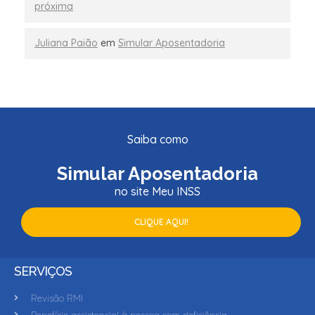
próxima
Juliana Paião
em
Simular Aposentadoria
Saiba como
Simular Aposentadoria
no site Meu INSS
CLIQUE AQUI!
SERVIÇOS
Revisão RMI
Benefício assistencial à pessoa com deficiência