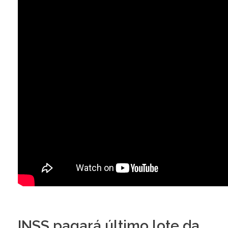
INSS pagará último lote da