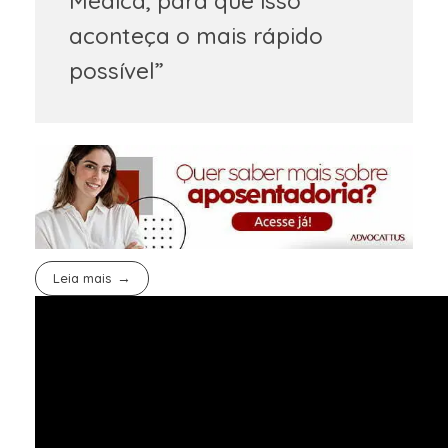
Médica, para que isso
aconteça o mais rápido
possível”
Leia mais