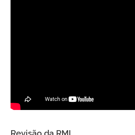
Revisão da RMI