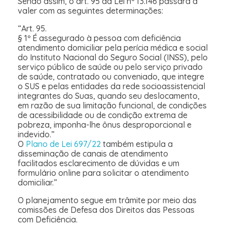
Sendo assim, o art. 95 da Lei nº 13.146 passará a
valer com as seguintes determinações:
“Art. 95.
§ 1º É assegurado à pessoa com deficiência
atendimento domiciliar pela perícia médica e social
do Instituto Nacional do Seguro Social (INSS), pelo
serviço público de saúde ou pelo serviço privado
de saúde, contratado ou conveniado, que integre
o SUS e pelas entidades da rede socioassistencial
integrantes do Suas, quando seu deslocamento,
em razão de sua limitação funcional, de condições
de acessibilidade ou de condição extrema de
pobreza, imponha-lhe ônus desproporcional e
indevido.”
O
Plano de Lei 697/22
também estipula a
disseminação de canais de atendimento
facilitados esclarecimento de dúvidas e um
formulário online para solicitar o atendimento
domiciliar.”
O planejamento segue em trâmite por meio das
comissões de Defesa dos Direitos das Pessoas
com Deficiência.